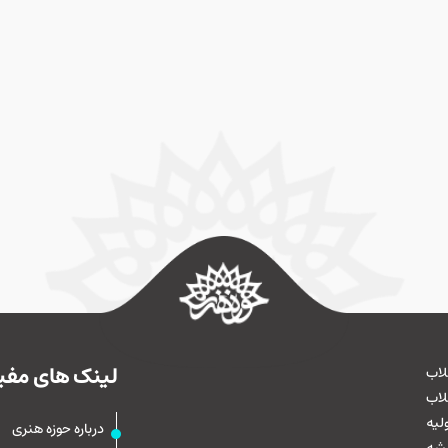
ه آغاز می‌شود!
 ایران، معمولاً از نجف آغاز می‌شود و در کربلا به پایان می‌رسد، اما «شاه است حسی
لیرضا میرشکار در کتاب خود به جای آنکه از مقصد بنویسد به سراغ جاده‌های کمتر د
ه از مرز میرجاوه می‌گذرند و به جهان ناشناخته زائران پاکستانی می‌رسند. «شا
مشاهده 
ربعین، بلکه تلاشی برای بازشناسی بخشی فراموش‌شده از جغرافیای فرهنگی جهان
لینک های مفی
لاب
لاب
لیه
درباره حوزه هنری
یشه