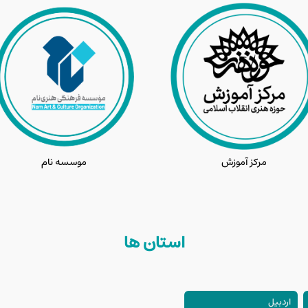
مرکز آموزش
موسسه نام
لفیقی از واقعه عاشورا و جبهه مقاومت
و شمشیر» را در کشور عراق اجرا کرده، این نمایش را اثری تلفیقی از واقعه عاشور
ه جنگ و بمباران میناب به مخاطبان ارائه شده است.
استان ها
مشاه
اردبیل