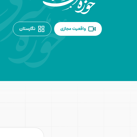
واقعیت مجازی
نگارستان