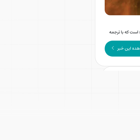
ابراهیم پشت‌کوهی و تهیه‌کنندگی «باشگاه تئاتر سوره»
روی صحنه است
 است که با ترجمه
ده این خبر
راقی و عمادالدین رجبلو