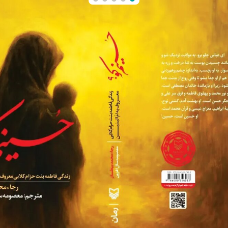
کتاب «پاسیاد پسر خاک»
روایتی از زندگی حجت‌الاسلام سیدعلی‌اکبر ابوترابی‌فرد